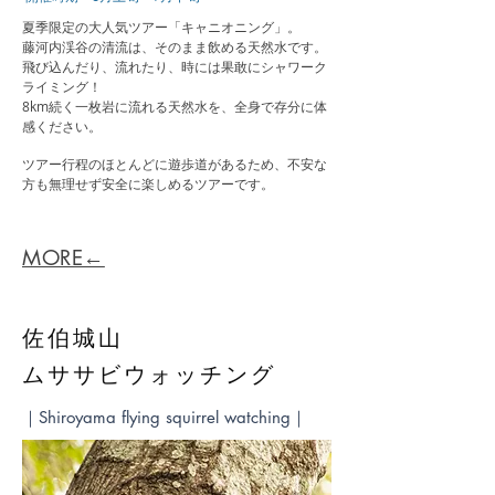
夏季限定の大人気ツアー「キャニオニング」。
藤河内渓谷の清流は、そのまま飲める天然水です。
飛び込んだり、流れたり、時には果敢にシャワーク
ライミング！
8km続く一枚岩に流れる天然水を、全身で存分に体
感ください。
ツアー行程のほとんどに遊歩道があるため、不安な
方も無理せず安全に楽しめるツアーです。
MORE←
​佐伯城山
ムササビウォッチング
｜Shiroyama flying squirrel watching｜