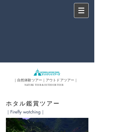
​｜自然体験ツアー｜アウトドアツアー｜
NATURE TOUR & OUTDOOR TOUR
​ホタル鑑賞ツアー
｜Firefly watching｜