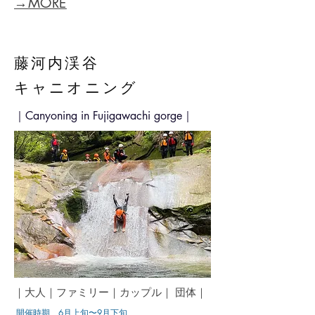
→MORE
藤河内渓谷
キャニオニング
｜Canyoning in Fujigawachi gorge｜
｜大人｜ファミリー｜カップル｜ 団体｜
​
開催時期 6
月上旬〜9月下旬