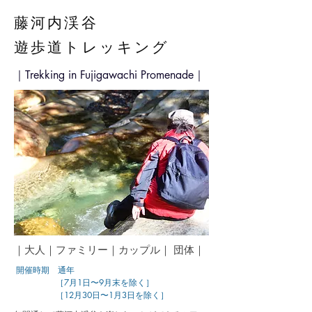
藤河内渓谷
遊歩道トレッキング
｜Trekking in Fujigawachi Promenade｜
｜大人｜ファミリー｜カップル｜ 団体｜
​
開催時期 通年
［7月1日〜9月末を除く］
［12月30日〜1月3日を除く］