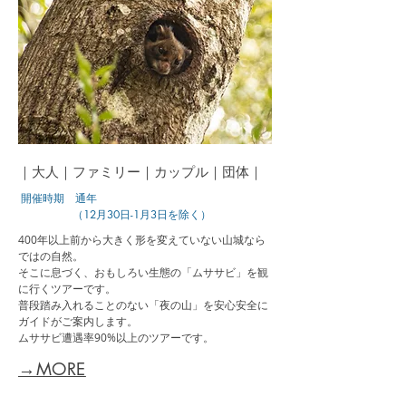
｜大人｜ファミリー｜カップル｜団体｜
​
開催時期 通年
（12月30日-1月3日を除く）
400年以上前から大きく形を変えていない山城なら
ではの自然。
そこに息づく、おもしろい生態の「ムササビ」を観
に行くツアーです。
普段踏み入れることのない「夜の山」を安心安全に
ガイドがご案内します。
ムササビ遭遇率90%以上のツアーです。
→MORE